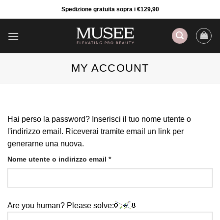
Salta
Spedizione gratuita sopra i €129,90
ai
contenuti
MY ACCOUNT
Hai perso la password? Inserisci il tuo nome utente o
l'indirizzo email. Riceverai tramite email un link per
generarne una nuova.
Richiesto
Nome utente o indirizzo email
*
Are you human? Please solve: