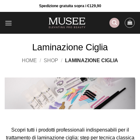
Salta
Spedizione gratuita sopra i €129,90
ai
contenuti
Laminazione Ciglia
HOME
/
SHOP
/
LAMINAZIONE CIGLIA
Scopri tutti i prodotti professionali indispensabili per il
trattamento di laminazione ciglia: step per tecnica classica