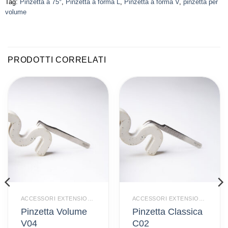
Tag:
Pinzetta a 75°
,
Pinzetta a forma L
,
Pinzetta a forma V
,
pinzetta per
volume
PRODOTTI CORRELATI
ACCESSORI EXTENSION CIGLIA
ACCESSORI EXTENSION CIGLIA
Pinzetta Volume
Pinzetta Classica
V04
C02