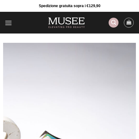
Salta
Spedizione gratuita sopra i €129,90
ai
contenuti