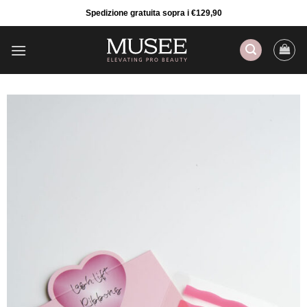
Salta
Spedizione gratuita sopra i €129,90
ai
contenuti