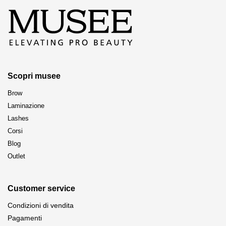
pagina
del
prodotto
Scopri musee
Brow
Laminazione
Lashes
Corsi
Blog
Outlet
Customer service
Condizioni di vendita
Pagamenti