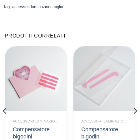
Tag:
accessori laminazione ciglia
PRODOTTI CORRELATI
ACCESSORI LAMINAZIONE CIGLIA
ACCESSORI LAMINAZIONE CIGLIA
Compensatore
Compensatore
bigodini
bigodini