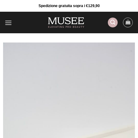
Salta
Spedizione gratuita sopra i €129,90
ai
contenuti