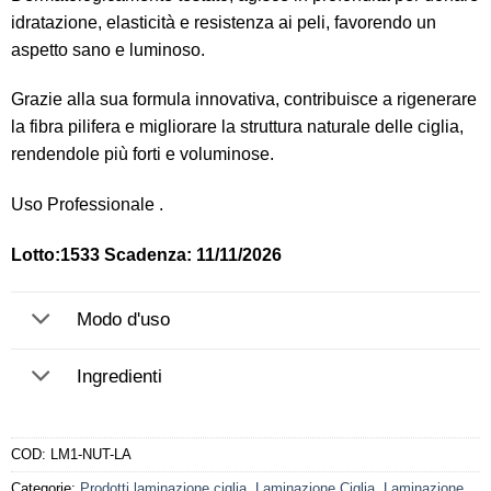
idratazione, elasticità e resistenza ai peli, favorendo un
aspetto sano e luminoso.
Grazie alla sua formula innovativa, contribuisce a rigenerare
la fibra pilifera e migliorare la struttura naturale delle ciglia,
rendendole più forti e voluminose.
Uso Professionale .
Lotto:1533 Scadenza: 11/11/2026
Modo d'uso
Ingredienti
COD:
LM1-NUT-LA
Categorie:
Prodotti laminazione ciglia
,
Laminazione Ciglia
,
Laminazione