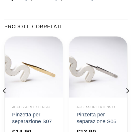
PRODOTTI CORRELATI
ACCESSORI EXTENSION CIGLIA
ACCESSORI EXTENSION CIGLIA
Pinzetta per
Pinzetta per
separazione S07
separazione S05
€
14,90
€
13,90