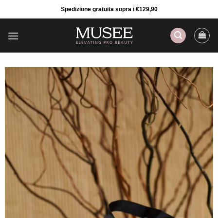
Salta
Spedizione gratuita sopra i €129,90
ai
contenuti