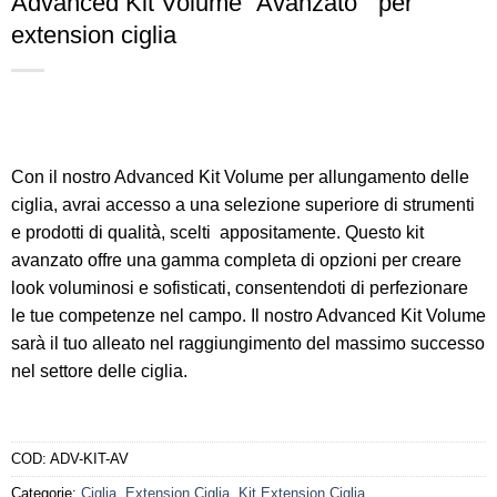
Advanced Kit Volume “Avanzato ” per
extension ciglia
Con il nostro Advanced Kit Volume per allungamento delle
ciglia, avrai accesso a una selezione superiore di strumenti
e prodotti di qualità, scelti appositamente. Questo kit
avanzato offre una gamma completa di opzioni per creare
look voluminosi e sofisticati, consentendoti di perfezionare
le tue competenze nel campo. Il nostro Advanced Kit Volume
sarà il tuo alleato nel raggiungimento del massimo successo
nel settore delle ciglia.
COD:
ADV-KIT-AV
Categorie:
Ciglia
,
Extension Ciglia
,
Kit Extension Ciglia