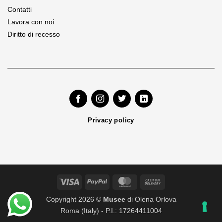
Contatti
Lavora con noi
Diritto di recesso
Privacy policy
Visa
PayPal
MasterCard
Cash
On
Copyright 2026 ©
Musee
di Olena Orlova
Delivery
Roma (Italy) - P.I.: 17264411004